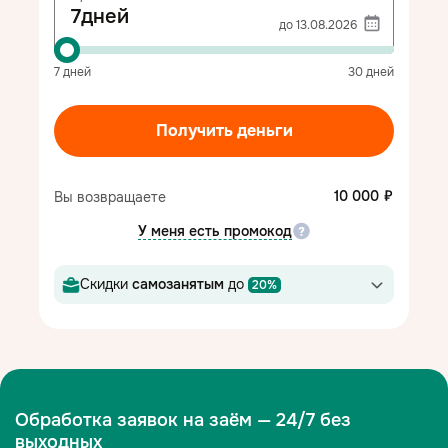
Выберите
дней
дату
7
дней
30
дней
Получить деньги
10 000
Вы возвращаете
У меня есть промокод
Скидки
самозанятым
до
20%
Обработка заявок на заём — 24/7 без
выходных