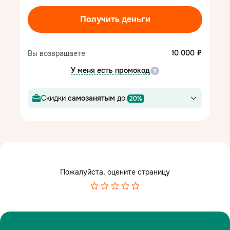
Получить деньги
10 000
Вы возвращаете
У меня есть промокод
Скидки
самозанятым
до
20%
Пожалуйста, оцените страницу