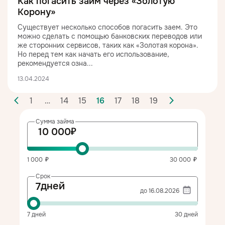
Как погасить займ через «Золотую
Корону»
Существует несколько способов погасить заем. Это
можно сделать с помощью банковских переводов или
же сторонних сервисов, таких как «Золотая корона».
Но перед тем как начать его использование,
рекомендуется озна...
13.04.2024
1
…
14
15
16
17
18
19
Сумма займа
1 000
30 000
Срок
Выберите
дней
дату
7
дней
30
дней