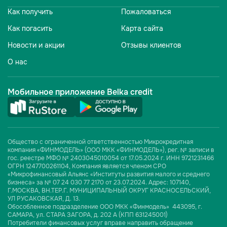
Как получить
Пожаловаться
Как погасить
Карта сайта
Новости и акции
Отзывы клиентов
О нас
Мобильное приложение Belka credit
Общество с ограниченной ответственностью Микрокредитная
компания «ФИНМОДЕЛЬ» (ООО МКК «ФИНМОДЕЛЬ»), рег. № записи в
гос. реестре МФО № 2403045010054 от 17.05.2024 г. ИНН 9721231466
ОГРН 1247700261104, Компания является членом СРО
«Микрофинансовый Альянс «Институты развития малого и среднего
бизнеса» за № 07 24 030 77 2170 от 23.07.2024. Адрес: 107140,
Г.МОСКВА, ВН.ТЕР.Г. МУНИЦИПАЛЬНЫЙ ОКРУГ КРАСНОСЕЛЬСКИЙ,
УЛ РУСАКОВСКАЯ, Д. 13.
Обособленное подразделение ООО МКК «Финмодель» 443095, г.
САМАРА, ул. СТАРА ЗАГОРА, д. 202 А (КПП 631245001)
Потребители финансовых услуг вправе направить обращение