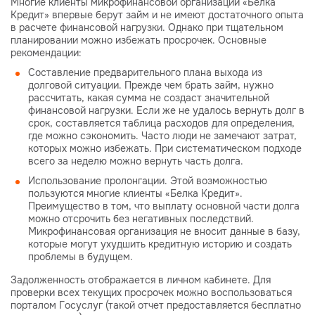
Многие клиенты микрофинансовой организации «Белка
Кредит» впервые берут займ и не имеют достаточного опыта
в расчете финансовой нагрузки. Однако при тщательном
планировании можно избежать просрочек. Основные
рекомендации:
Составление предварительного плана выхода из
долговой ситуации. Прежде чем брать займ, нужно
рассчитать, какая сумма не создаст значительной
финансовой нагрузки. Если же не удалось вернуть долг в
срок, составляется таблица расходов для определения,
где можно сэкономить. Часто люди не замечают затрат,
которых можно избежать. При систематическом подходе
всего за неделю можно вернуть часть долга.
Использование пролонгации. Этой возможностью
пользуются многие клиенты «Белка Кредит».
Преимущество в том, что выплату основной части долга
можно отсрочить без негативных последствий.
Микрофинансовая организация не вносит данные в базу,
которые могут ухудшить кредитную историю и создать
проблемы в будущем.
Задолженность отображается в личном кабинете. Для
проверки всех текущих просрочек можно воспользоваться
порталом Госуслуг (такой отчет предоставляется бесплатно