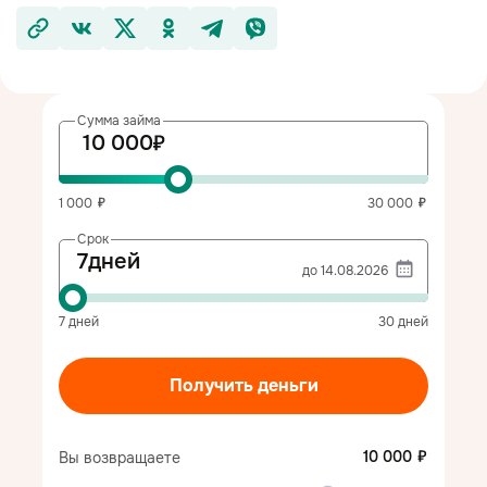
Сумма займа
1 000
30 000
Срок
Выберите
дней
дату
7
дней
30
дней
Получить деньги
10 000
Вы возвращаете