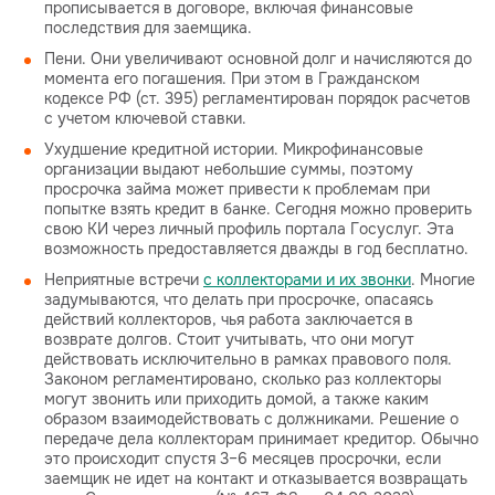
прописывается в договоре, включая финансовые
последствия для заемщика.
Пени. Они увеличивают основной долг и начисляются до
момента его погашения. При этом в Гражданском
кодексе РФ (ст. 395) регламентирован порядок расчетов
с учетом ключевой ставки.
Ухудшение кредитной истории. Микрофинансовые
организации выдают небольшие суммы, поэтому
просрочка займа может привести к проблемам при
попытке взять кредит в банке. Сегодня можно проверить
свою КИ через личный профиль портала Госуслуг. Эта
возможность предоставляется дважды в год бесплатно.
Неприятные встречи
с коллекторами и их звонки
. Многие
задумываются, что делать при просрочке, опасаясь
действий коллекторов, чья работа заключается в
возврате долгов. Стоит учитывать, что они могут
действовать исключительно в рамках правового поля.
Законом регламентировано, сколько раз коллекторы
могут звонить или приходить домой, а также каким
образом взаимодействовать с должниками. Решение о
передаче дела коллекторам принимает кредитор. Обычно
это происходит спустя 3–6 месяцев просрочки, если
заемщик не идет на контакт и отказывается возвращать