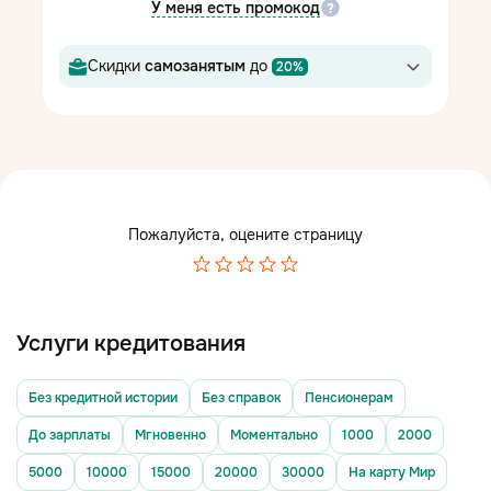
У меня есть промокод
Скидки
самозанятым
до
20%
Пожалуйста, оцените страницу
Услуги кредитования
Без кредитной истории
Без справок
Пенсионерам
До зарплаты
Мгновенно
Моментально
1000
2000
5000
10000
15000
20000
30000
На карту Мир