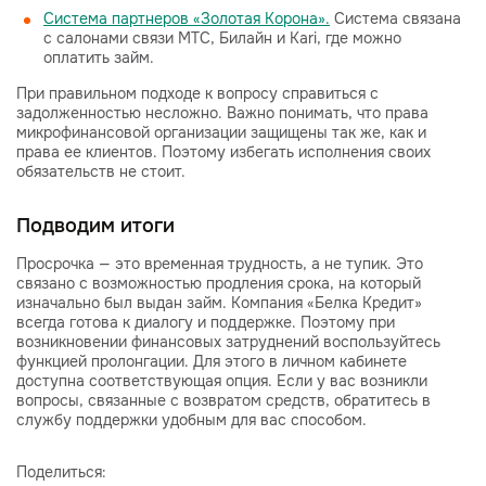
Система партнеров «Золотая Корона».
Система связана
с салонами связи МТС, Билайн и Kari, где можно
оплатить займ.
При правильном подходе к вопросу справиться с
задолженностью несложно. Важно понимать, что права
микрофинансовой организации защищены так же, как и
права ее клиентов. Поэтому избегать исполнения своих
обязательств не стоит.
Подводим итоги
Просрочка — это временная трудность, а не тупик. Это
связано с возможностью продления срока, на который
изначально был выдан займ. Компания «Белка Кредит»
всегда готова к диалогу и поддержке. Поэтому при
возникновении финансовых затруднений воспользуйтесь
функцией пролонгации. Для этого в личном кабинете
доступна соответствующая опция. Если у вас возникли
вопросы, связанные с возвратом средств, обратитесь в
службу поддержки удобным для вас способом.
Поделиться: