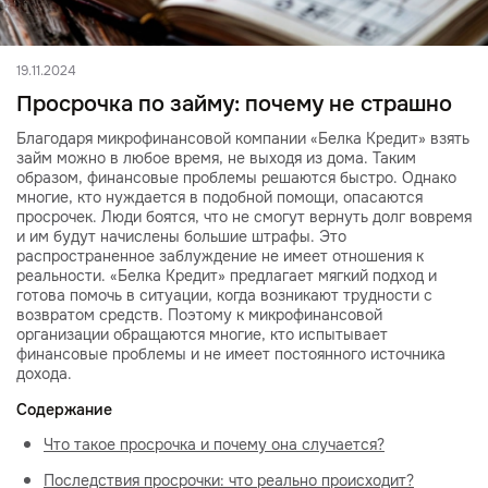
19.11.2024
Просрочка по займу: почему не страшно
Благодаря микрофинансовой компании «Белка Кредит» взять
займ можно в любое время, не выходя из дома. Таким
образом, финансовые проблемы решаются быстро. Однако
многие, кто нуждается в подобной помощи, опасаются
просрочек. Люди боятся, что не смогут вернуть долг вовремя
и им будут начислены большие штрафы. Это
распространенное заблуждение не имеет отношения к
реальности. «Белка Кредит» предлагает мягкий подход и
готова помочь в ситуации, когда возникают трудности с
возвратом средств. Поэтому к микрофинансовой
организации обращаются многие, кто испытывает
финансовые проблемы и не имеет постоянного источника
дохода.
Содержание
Что такое просрочка и почему она случается?
Последствия просрочки: что реально происходит?