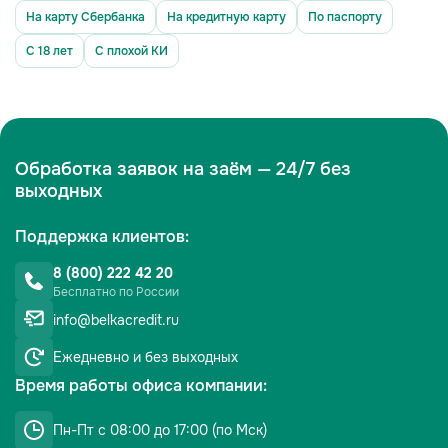
На карту Сбербанка
На кредитную карту
По паспорту
С 18 лет
С плохой КИ
Обработка заявок на заём — 24/7 без
выходных
Поддержка клиентов:
8 (800) 222 42 20
Бесплатно по России
info@belkacredit.ru
Ежедневно
и без выходных
Время работы офиса компании:
Пн-Пт с 08:00 до 17:00 (по Мск)