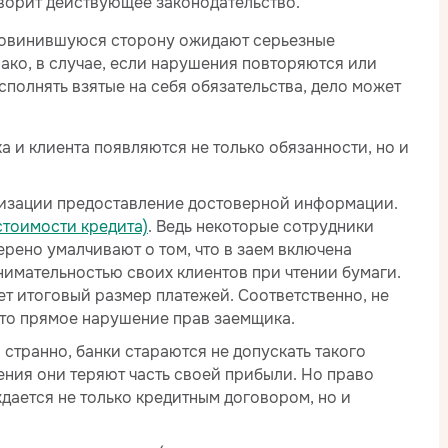
оворит действующее законодательство.
провинившуюся сторону ожидают серьезные
ако, в случае, если нарушения повторяются или
сполнять взятые на себя обязательства, дело может
а и клиента появляются не только обязанности, но и
низации предоставление достоверной информации.
стоимости кредита)
. Ведь некоторые сотрудники
рено умалчивают о том, что в заем включена
внимательностью своих клиентов при чтении бумаги.
ет итоговый размер платежей. Соответственно, не
это прямое нарушение прав заемщика.
 странно, банки стараются не допускать такого
ения они теряют часть своей прибыли. Но право
ждается не только кредитным договором, но и