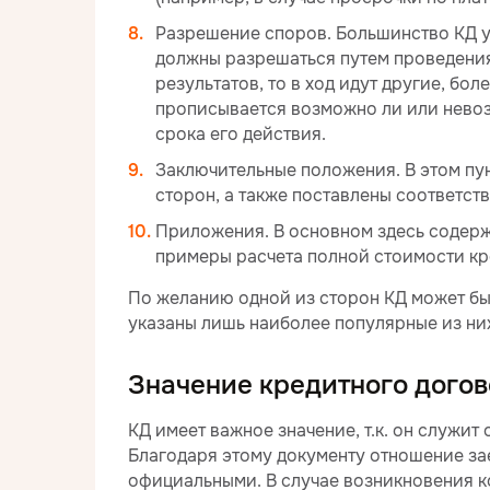
Разрешение споров. Большинство КД у
должны разрешаться путем проведения
результатов, то в ход идут другие, бо
прописывается возможно ли или нево
срока его действия.
Заключительные положения. В этом пу
сторон, а также поставлены соответст
Приложения. В основном здесь содерж
примеры расчета полной стоимости кр
По желанию одной из сторон КД может бы
указаны лишь наиболее популярные из ни
Значение кредитного дого
КД имеет важное значение, т.к. он служит
Благодаря этому документу отношение з
официальными. В случае возникновения 