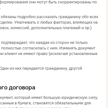
е формирования они могут быть скорректированы по
.
обязаны подробно рассказать гражданину обо всех
сделки. Умалчивать о любых факторах, влияющих на
овок, комиссий, дополнительных платежей и пр.)
подтверждает, что каждая из сторон не только
 полностью согласилась с ним. Изменять документ
ни клиент не имеют право (исключая установленные
 Одни из них передается гражданину, другой
ого договора
кумент, который имеет большую юридическую силу.
санные в бумаге, становятся обязательными для