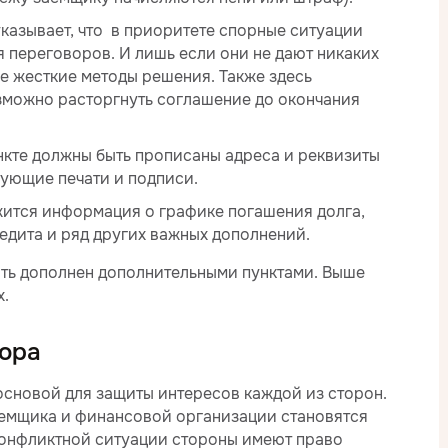
казывает, что в приоритете спорные ситуации
 переговоров. И лишь если они не дают никаких
лее жесткие методы решения. Также здесь
зможно расторгнуть соглашение до окончания
нкте должны быть прописаны адреса и реквизиты
вующие печати и подписи.
ится информация о графике погашения долга,
едита и ряд других важных дополнений.
ть дополнен дополнительными пунктами. Выше
х.
вора
 основой для защиты интересов каждой из сторон.
аемщика и финансовой организации становятся
конфликтной ситуации стороны имеют право