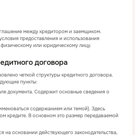
оглашение между кредитором и заемщиком.
условия предоставления и использования
т физическому или юридическому лицу.
едитного договора
овлено четкой структуры кредитного договора.
едующие пункты:
але документа. Содержит основные сведения о
 именоваться содержанием или темой). Здесь
ом кредите. В основном это размер передаваемой
ся на основании действующего законодательства,