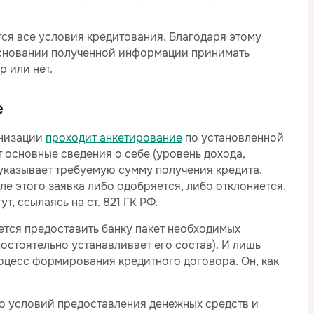
ся все условия кредитования. Благодаря этому
 основании полученной информации принимать
р или нет.
е
анизации
проходит анкетирование
по установленной
т основные сведения о себе (уровень дохода,
е указывает требуемую сумму получения кредита.
ле этого заявка либо одобряется, либо отклоняется.
т, ссылаясь на ст. 821 ГК РФ.
уется предоставить банку пакет необходимых
стоятельно устанавливает его состав). И лишь
оцесс формирования кредитного договора. Он, как
но условий предоставления денежных средств и