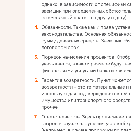
однако, в зависимости от специфики с
заемщик при определенных обстоятель
ежемесячный платеж на другую дату).
Обязанности. Также как и права уста
законодательства. Основная обязанно
сумму денежных средств. Заемщик обя
договором срок.
Порядок начисления процентов. Отобр
указывается, в каком размере будут н
финансовыми услугами банка и как им
Гарантия возвратности. Пункт может о
возвратности – это те материальные и
использует для подтверждения своей 
имущества или транспортного средства
прочее.
Ответственность. Здесь прописывается
сторон в случае нарушения условий к
(например, в случае просрочки по пла