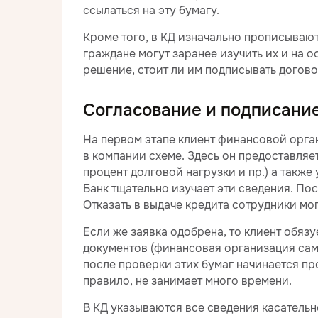
ссылаться на эту бумагу.
Кроме того, в КД изначально прописывают
граждане могут заранее изучить их и на
решение, стоит ли им подписывать догово
Согласование и подписани
На первом этапе клиент финансовой орг
в компании схеме. Здесь он предоставляе
процент долговой нагрузки и пр.) а такж
Банк тщательно изучает эти сведения. Пос
Отказать в выдаче кредита сотрудники могу
Если же заявка одобрена, то клиент обяз
документов (финансовая организация само
после проверки этих бумаг начинается пр
правило, не занимает много времени.
В КД указываются все сведения касатель