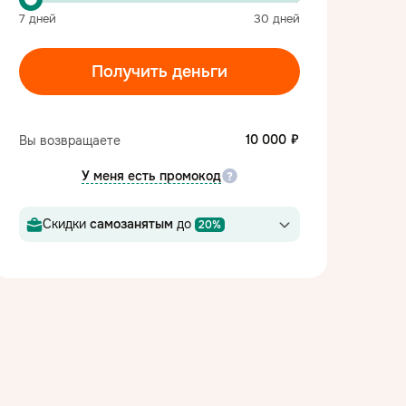
7
дней
30
дней
Получить деньги
10 000
Вы возвращаете
У меня есть промокод
Скидки
самозанятым
до
20%