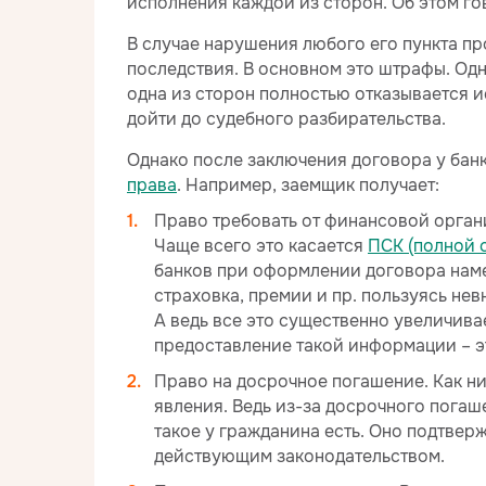
исполнения каждой из сторон. Об этом г
В случае нарушения любого его пункта 
последствия. В основном это штрафы. Одн
одна из сторон полностью отказывается и
дойти до судебного разбирательства.
Однако после заключения договора у банк
права
. Например, заемщик получает:
Право требовать от финансовой орга
Чаще всего это касается
ПСК (полной 
банков при оформлении договора наме
страховка, премии и пр. пользуясь не
А ведь все это существенно увеличива
предоставление такой информации – 
Право на досрочное погашение. Как ни
явления. Ведь из-за досрочного погаш
такое у гражданина есть. Оно подтвер
действующим законодательством.